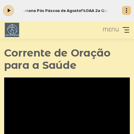
18a Semana Pós Páscoa de Agosto!%0AA 2a Quaresma e o Segredo 
MENU
Corrente de Oração
para a Saúde