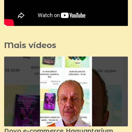
Mais vídeos
Novo e-commerce Haquantarium