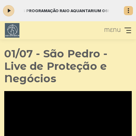
 agora: 5 PROGRAMAÇÃO RAIO AQUANTARIUM 06h03m29s
DOMINGO
MENU
01/07 - São Pedro -
Live de Proteção e
Negócios